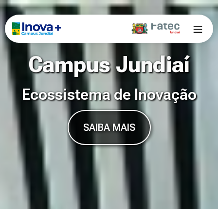
≡
Campus Jundiaí
Ecossistema de Inovação
SAIBA MAIS