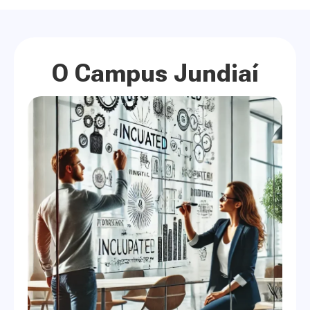
O Campus Jundiaí