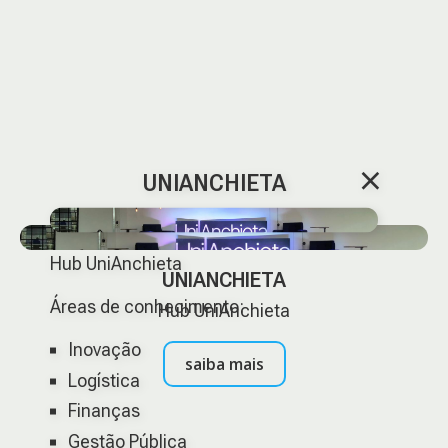
×
UNIANCHIETA
Hub UniAnchieta
UNIANCHIETA
Áreas de conhecimento:
Hub UniAnchieta
Inovação
saiba mais
Logística
Finanças
Gestão Pública