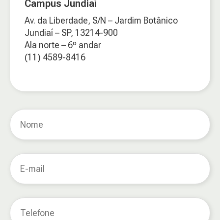
Campus Jundiaí
Av. da Liberdade, S/N – Jardim Botânico
Jundiaí – SP, 13214-900
Ala norte – 6º andar
(11) 4589-8416