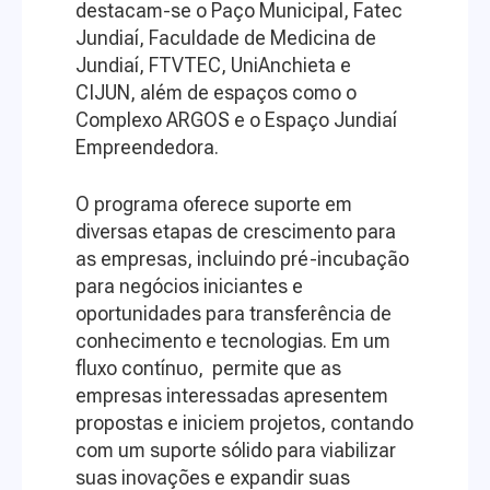
destacam-se o Paço Municipal, Fatec
Jundiaí, Faculdade de Medicina de
Jundiaí, FTVTEC, UniAnchieta e
CIJUN, além de espaços como o
Complexo ARGOS e o Espaço Jundiaí
Empreendedora.
O programa oferece suporte em
diversas etapas de crescimento para
as empresas, incluindo pré-incubação
para negócios iniciantes e
oportunidades para transferência de
conhecimento e tecnologias. Em um
fluxo contínuo, permite que as
empresas interessadas apresentem
propostas e iniciem projetos, contando
com um suporte sólido para viabilizar
suas inovações e expandir suas