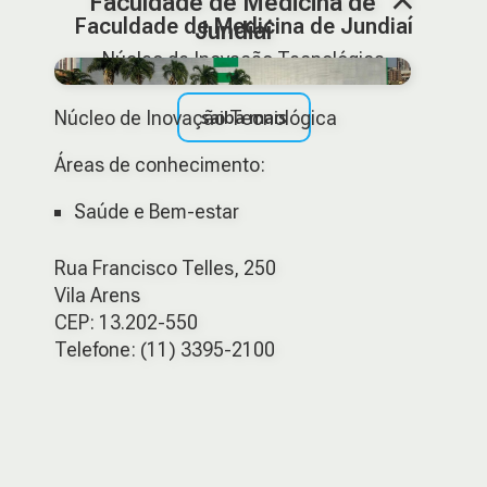
Faculdade de Medicina de
Faculdade de Medicina de Jundiaí
Jundiaí
Núcleo de Inovação Tecnológica
saiba mais
Núcleo de Inovação Tecnológica
Áreas de conhecimento:
Saúde e Bem-estar
Rua Francisco Telles, 250
Vila Arens
CEP: 13.202-550
Telefone: (11) 3395-2100