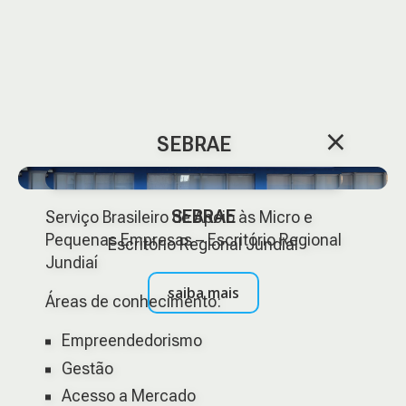
×
SEBRAE
SEBRAE
Serviço Brasileiro de Apoio às Micro e
Pequenas Empresas – Escritório Regional
Escritório Regional Jundiaí
Jundiaí
saiba mais
Áreas de conhecimento:
Empreendedorismo
Gestão
Acesso a Mercado